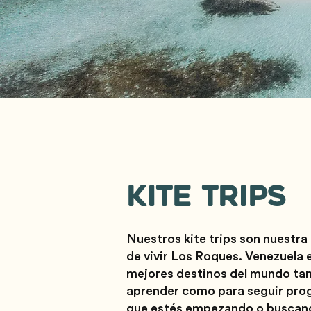
KITE TRIPS
Nuestros kite trips son nuestra
de vivir Los Roques. Venezuela 
mejores destinos del mundo ta
aprender como para seguir pro
que estés empezando o buscando