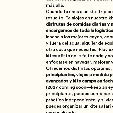
más allá.
Cuando te unes a un kite trip co
resuelto. Te alojas en nuestro
ki
disfrutas de comidas diarias y 
encargamos de toda la logística
lancha a los mejores cayos, coo
y fuera del agua, alquiler de equ
otra cosa que necesites. Play ex
kitesurfista no le falte nada y s
enfocarse en navegar, mejorar y
Ofrecemos distintas opciones:
principiantes, viajes a medida 
avanzados y kite camps en fech
(2027 coming soon—keep an eye 
principiante, puedes combinar 
práctica independiente, y si vie
puedes organizar un kite safar
personalizado.