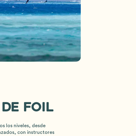
de foil
s los niveles, desde
nzados, con instructores