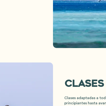
clases 
Clases adaptadas a todo
principiantes hasta ava