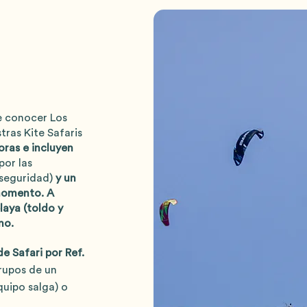
e conocer Los
ras Kite Safaris
oras e incluyen
por las
 seguridad)
y un
momento. A
laya (toldo y
ino.
de Safari por Ref.
rupos de un
quipo salga) o