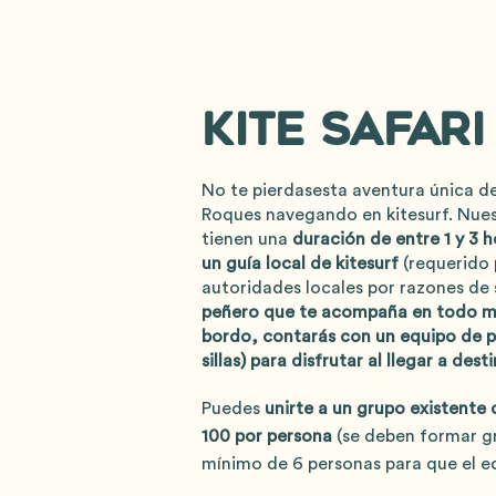
kite safari
No te pierdasesta aventura única d
Roques navegando en kitesurf. Nuest
tienen una
duración de entre 1 y 3 h
un guía local de kitesurf
(requerido 
autoridades locales por razones de
peñero que te acompaña en todo 
bordo, contarás con un equipo de p
sillas) para disfrutar al llegar a dest
Puedes
unirte a un grupo existente 
100 por persona
(se deben formar g
mínimo de 6 personas para que el e