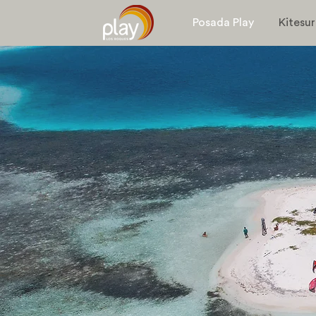
Posada Play
Kitesur