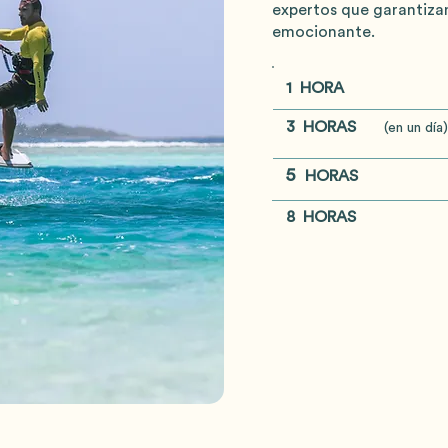
expertos que garantizan
emocionante.
1 HORA
3 HORAS
(en un día)
5
HORAS
8 HORAS