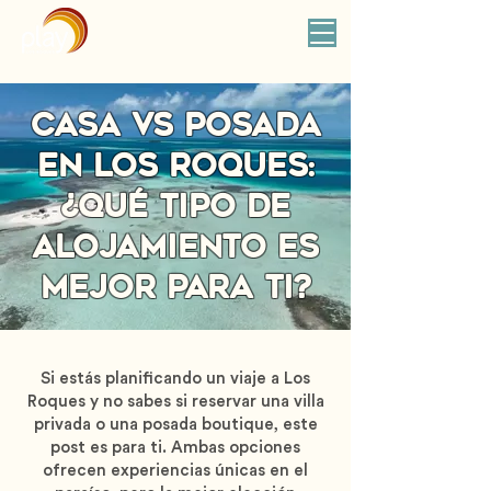
Casa vs Posada
en Los Roques:
¿Qué tipo de
alojamiento es
mejor para ti?
Si estás planificando un viaje a Los
Roques y no sabes si reservar una villa
privada o una posada boutique, este
post es para ti. Ambas opciones
ofrecen experiencias únicas en el